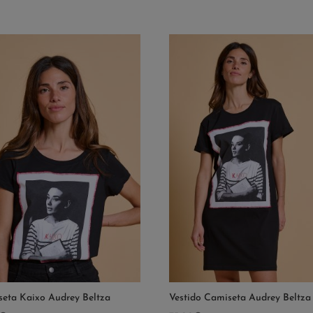
eta Kaixo Audrey Beltza
Vestido Camiseta Audrey Beltza