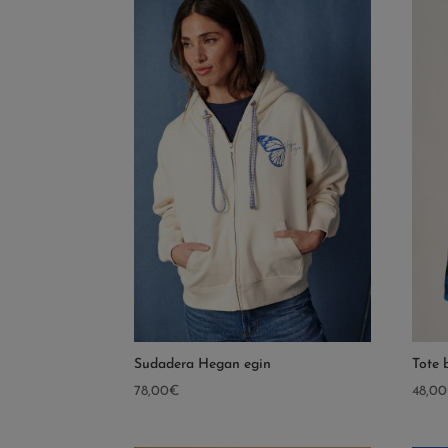
Sudadera Hegan egin
Tote 
78,00
€
48,00