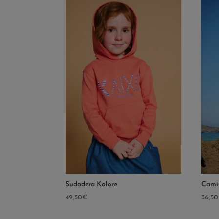
Sudadera Kolore
Cami
49,50
€
36,50