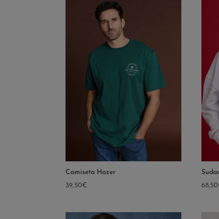
Camiseta Hazer
Sudad
39,50
€
68,50