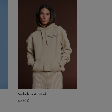
Sudadera Ametsik
69,50
€