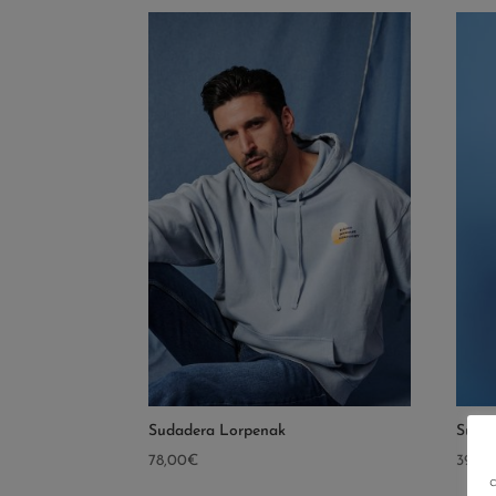
Sudadera Lorpenak
Sudad
78,00
€
39,50