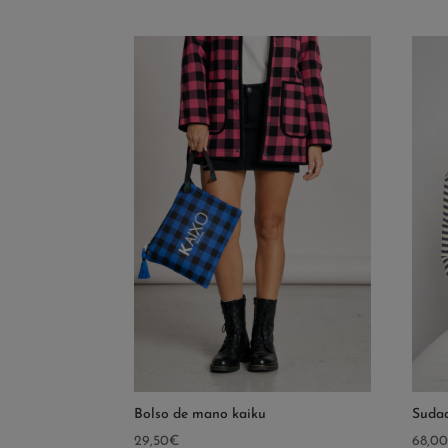
Bolso de mano kaiku
Sudad
29,50
€
68,0