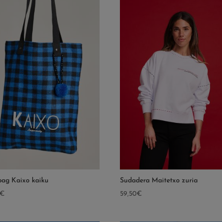
bag Kaixo kaiku
Sudadera Maitetxo zuria
€
59,50
€