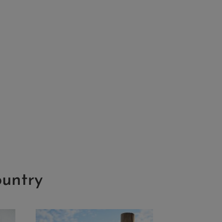
ountry